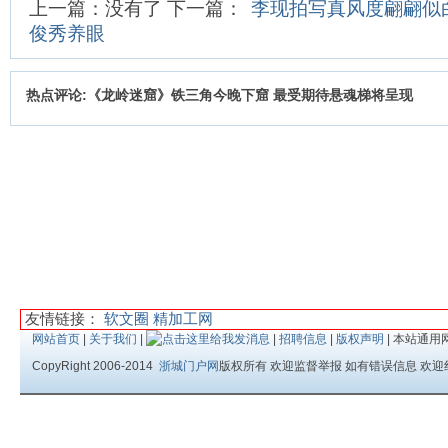
上一篇：没有了 下一篇：
李现拍写真风度翩翩似
俊秀养眼
热点评论:《龙岭迷窟》铁三角今晚下窟 最受期待悬魂梯将呈现
友情链接：
软文圈
精加工网
网站首页
|
关于我们
|
|
招聘信息
|
版权声明
| 本站通用
CopyRight 2006-2014
浙城门户网
版权所有 欢迎监督举报 如有错误信息 欢迎