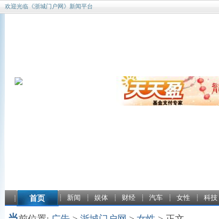
欢迎光临《浙城门户网》新闻平台
首页
新闻
娱体
财经
汽车
女性
科技
当
前位置:
广告
>
浙城门户网
>
女性
> 正文